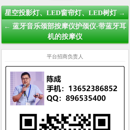
Post
星空投影灯、LED窗帘灯、LED树灯 →
navigation
← 蓝牙音乐颈部按摩仪护颈仪-带蓝牙耳
机的按摩仪
平台招商负责人