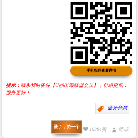
手机扫码查看详情
提示：
联系我时备注【U品出海联盟会员】，价格更低，
服务更好！
蓝牙音箱
爱了，赞一个
16284赞
陈成