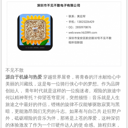
不见不散
源自于机缘与热爱
穿越世界屋脊，将青春的汗水献给心中
美丽的川藏线，这是每一位骑行侠心中的梦想。作为品牌
创始人， 青年时代就是这样的一位痴迷者。艰险的旅途中
何以精神寄托？仰望苍穹星河，突然顿悟：音乐就是人生
旅途之中最好的伴侣，铿锵的旋律不仅能够驱散寂寞与黑
暗，更能激昂我们无穷的斗志。如果有与自己共 赴狂野户
外，砥砺艰险的音乐为伴，那将是上苍的厚爱，这种深切
的体验激发了作为一个IT硬件达人的使 命感。旅程归来，