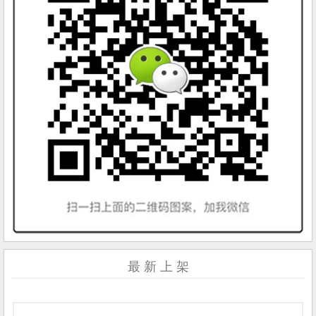
最 新 上 架