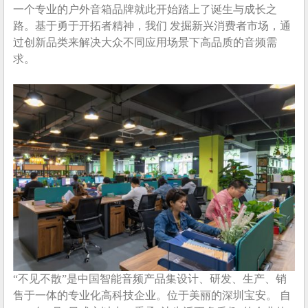
一个专业的户外音箱品牌就此开始踏上了诞生与成长之
路。基于勇于开拓者精神，我们 发掘新兴消费者市场，通
过创新品类来解决大众不同应用场景下高品质的音频需
求。
“不见不散”是中国智能音频产品集设计、研发、生产、销
售于一体的专业化高科技企业。位于美丽的深圳宝安。 自