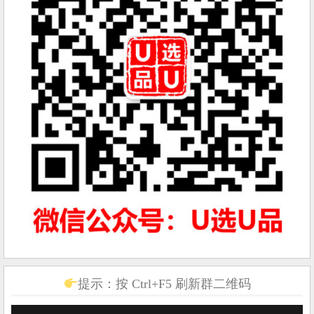
提示：按 Ctrl+F5 刷新群二维码