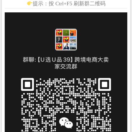
提示：按 Ctrl+F5 刷新群二维码