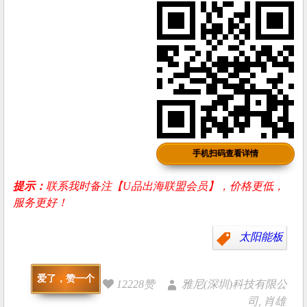
手机扫码查看详情
提示：
联系我时备注【U品出海联盟会员】，价格更低，
服务更好！
太阳能板
爱了，赞一个
12228赞
雅尼(深圳)科技有限公
司, 肖雄