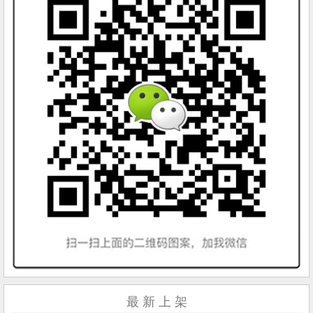
最 新 上 架