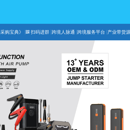
《采购宝典》
扫码进群
跨境人脉通
跨境服务平台
产业带货