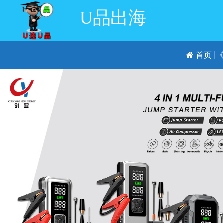
U品出海
首页