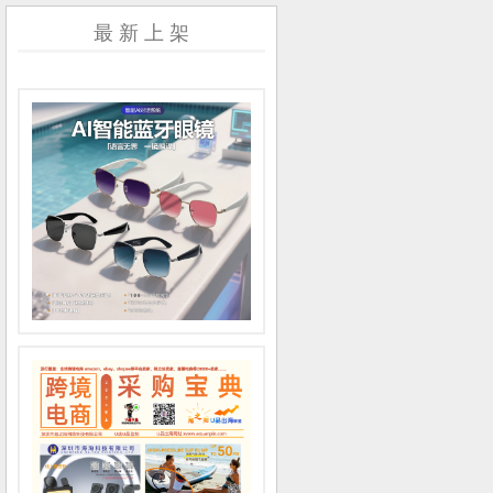
最 新 上 架