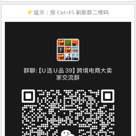
提示：按 Ctrl+F5 刷新群二维码