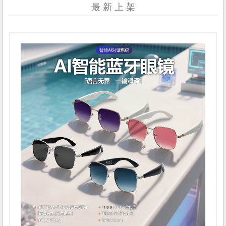
最 新 上 架