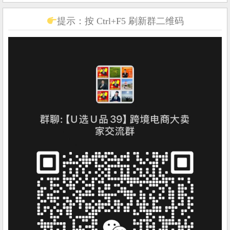
提示：按 Ctrl+F5 刷新群二维码