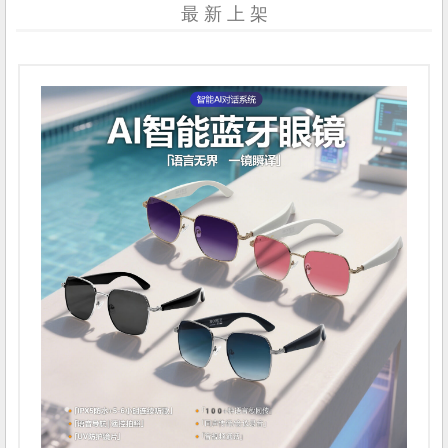
最 新 上 架