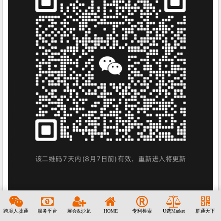
跨境人脉通
服务平台
展会&沙龙
HOME
专利检索
U选Market
群通天下