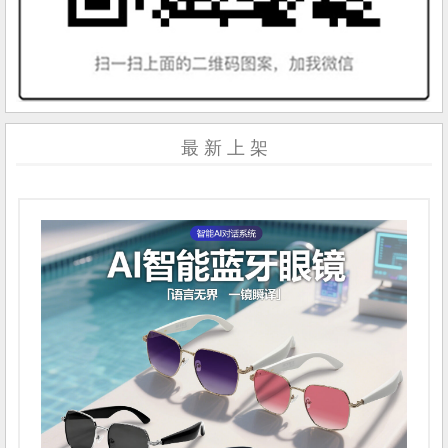
最 新 上 架