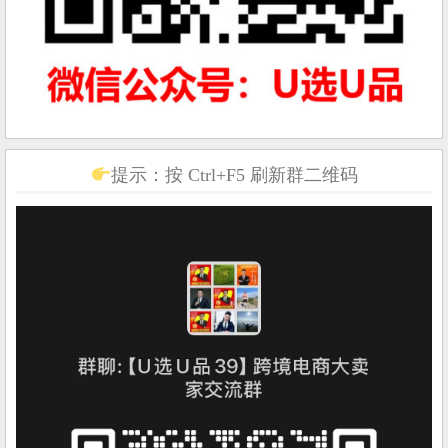
提示：按 Ctrl+F5 刷新群二维码