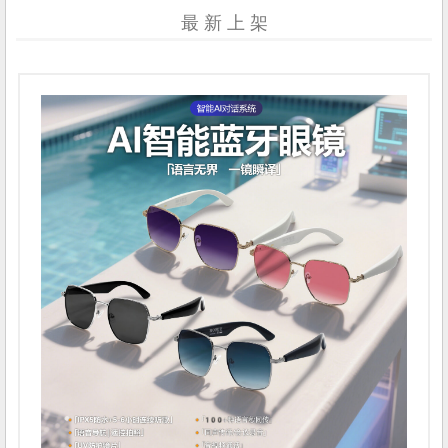
最 新 上 架