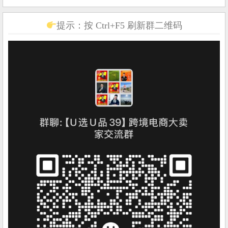
提示：按 Ctrl+F5 刷新群二维码