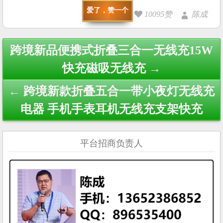
爱了，赞一个
10095赞
陈成
Post
跨境新品便携式折叠三合一无线充15W
navigation
快充磁吸无线充 →
← 跨境新款折叠五合一带小夜灯无线充
电器 手机手表耳机无线充支架快充
平台招商负责人