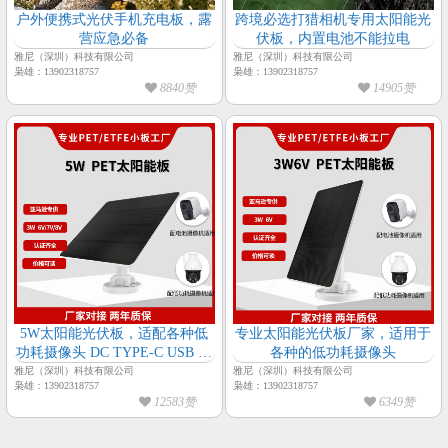
户外便携式光伏手机充电板，露
跨境必选打猎相机专用太阳能光
营应急必备
伏板，内置电池不能拉电
雅尼（深圳）科技有限公司
雅尼（深圳）科技有限公司
枭雄：13902318757
枭雄：13902318757
8840赞
14905赞
5W太阳能光伏板，适配各种低
专业太阳能光伏板厂家，适用于
功耗摄像头 DC TYPE-C USB 三
各种的低功耗摄像头
大接口都有
雅尼（深圳）科技有限公司
雅尼（深圳）科技有限公司
枭雄：13902318757
枭雄：13902318757
12583赞
6349赞