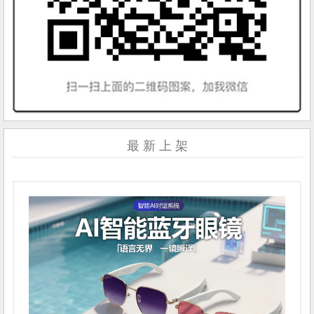
最 新 上 架